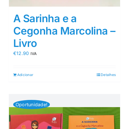
A Sarinha e a
Cegonha Marcolina –
Livro
€
12.90
IVA
Adicionar
Detalhes
Oportunidade!