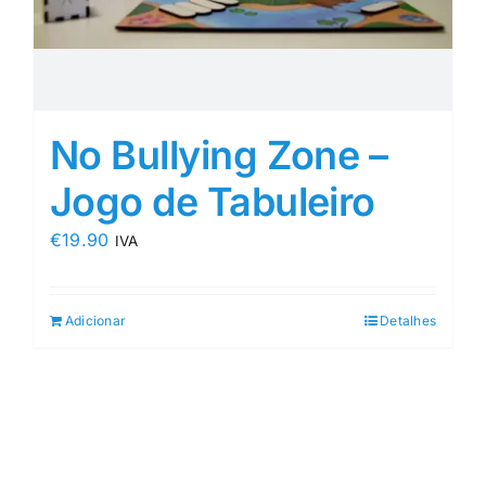
No Bullying Zone –
Jogo de Tabuleiro
€
19.90
IVA
Adicionar
Detalhes