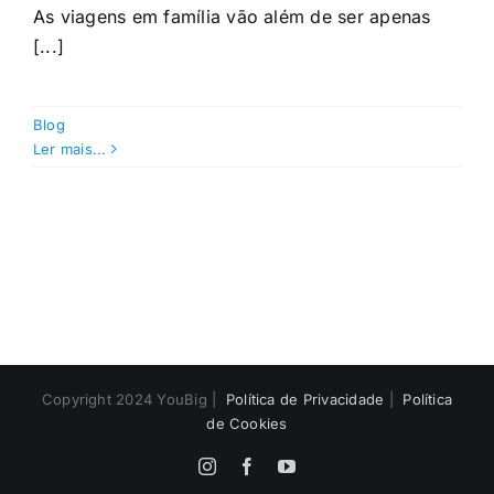
As viagens em família vão além de ser apenas
[...]
Blog
Ler mais...
Copyright 2024 YouBig |
Política de Privacidade
|
Política
de Cookies
Instagram
Facebook
YouTube