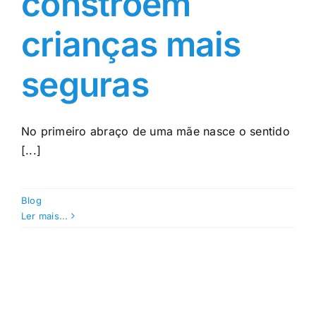
constroem
crianças mais
seguras
No primeiro abraço de uma mãe nasce o sentido
[...]
Blog
Ler mais...