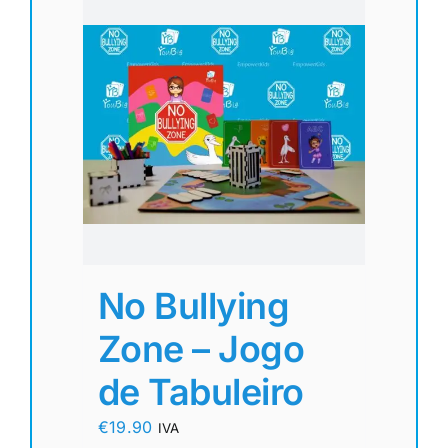
No Bullying
Zone – Jogo
de Tabuleiro
€
19.90
IVA