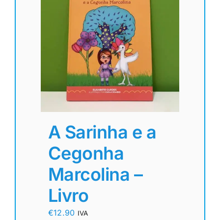
A Sarinha e a
Cegonha
Marcolina –
Livro
€
12.90
IVA